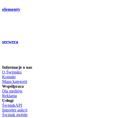
elementy
serwera
Informacje o nas
O Świstaku
Kontakt
Mapa kategorii
Współpraca
Dla mediów
Reklama
Usługi
ŚwistakAPI
Importer aukcji
Świstak mobile