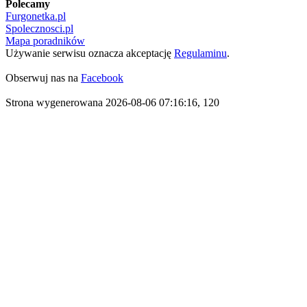
Polecamy
Furgonetka.pl
Spolecznosci.pl
Mapa poradników
Używanie serwisu oznacza akceptację
Regulaminu
.
Obserwuj nas na
Facebook
Strona wygenerowana 2026-08-06 07:16:16, 120