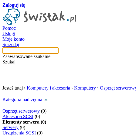
Zaloguj się
Pomoc
Usługi
Moje konto
Sprzedaj
Zaawansowane szukanie
Szukaj
szukaj w tej kategori
Jesteś tutaj ›
Komputery i akcesoria
›
Komputery
›
Osprzęt serwerow
Kategoria nadrzędna
Osprzęt serwerowy
(0)
Akcesoria SCSI
(0)
Elementy serwera (0)
Serwery
(0)
Urządzenia SCSI
(0)