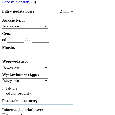
Pozostałe aparaty
(0)
Filtry podstawowe
Zwiń
Aukcje typu:
Cena:
od
do
Miasto:
Województwo:
Wystawione w ciągu:
faktura
odbiór osobisty
Pozostałe parametry
Informacje dodatkowe: