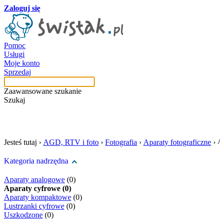
Zaloguj się
Pomoc
Usługi
Moje konto
Sprzedaj
Zaawansowane szukanie
Szukaj
szukaj w tej kategori
Jesteś tutaj ›
AGD, RTV i foto
›
Fotografia
›
Aparaty fotograficzne
›
Kategoria nadrzędna
Aparaty analogowe
(0)
Aparaty cyfrowe (0)
Aparaty kompaktowe
(0)
Lustrzanki cyfrowe
(0)
Uszkodzone
(0)