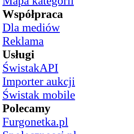
Mapa kategorii
Współpraca
Dla mediów
Reklama
Usługi
ŚwistakAPI
Importer aukcji
Świstak mobile
Polecamy
Furgonetka.pl