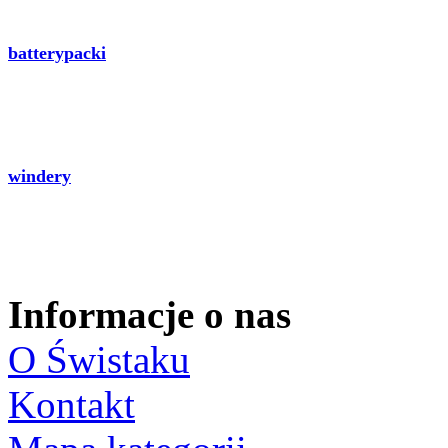
batterypacki
windery
Informacje o nas
O Świstaku
Kontakt