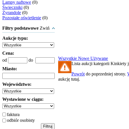
Lampy naftowe
(0)
Świeczniki
(0)
Żyrandole
(0)
Pozostałe oświetlenie
(0)
Filtry podstawowe
Zwiń
Aukcje typu:
Cena:
Wszystkie
Nowe
Używane
od
do
Lista aukcji kategorii Kinkiety j
Miasto:
Powrót
do poprzedniej strony.
aukcję tutaj.
Województwo:
Wystawione w ciągu:
faktura
odbiór osobisty