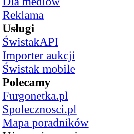
Dla mediów
Reklama
Usługi
ŚwistakAPI
Importer aukcji
Świstak mobile
Polecamy
Furgonetka.pl
Spolecznosci.pl
Mapa poradników