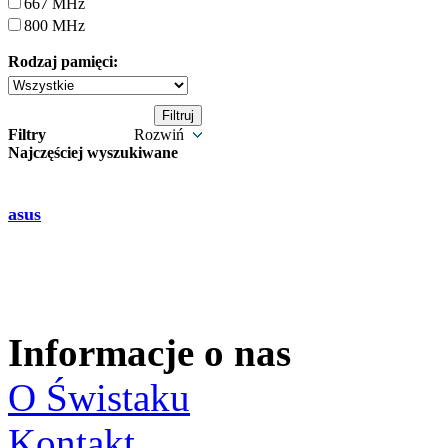
667 MHz
800 MHz
Rodzaj pamięci:
Filtry
Rozwiń
Najczęściej wyszukiwane
asus
Informacje o nas
O Świstaku
Kontakt