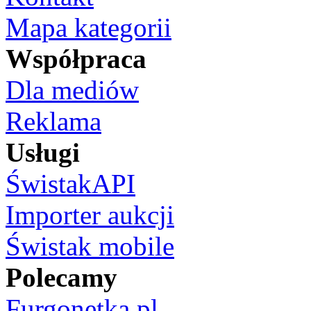
Mapa kategorii
Współpraca
Dla mediów
Reklama
Usługi
ŚwistakAPI
Importer aukcji
Świstak mobile
Polecamy
Furgonetka.pl