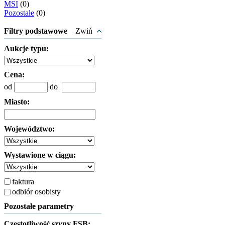
MSI
(0)
Pozostałe
(0)
Filtry podstawowe
Zwiń
Aukcje typu:
Cena:
od
do
Miasto:
Województwo:
Wystawione w ciągu:
faktura
odbiór osobisty
Pozostałe parametry
Częstotliwość szyny FSB: