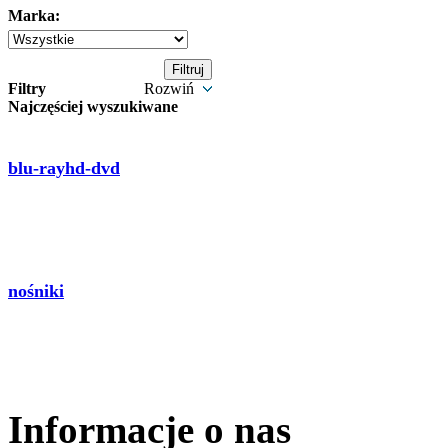
Marka:
Filtry
Rozwiń
Najczęściej wyszukiwane
blu-rayhd-dvd
nośniki
Informacje o nas