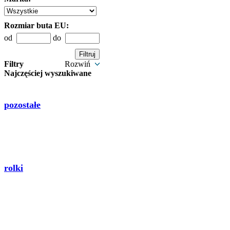
Rozmiar buta EU:
od
do
Filtry
Rozwiń
Najczęściej wyszukiwane
pozostałe
rolki