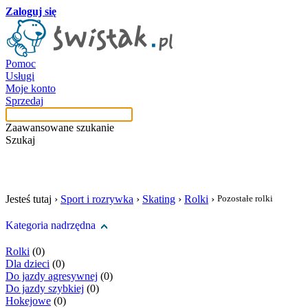
Zaloguj się
Pomoc
Usługi
Moje konto
Sprzedaj
Zaawansowane szukanie
Szukaj
szukaj w tej kategori
Jesteś tutaj ›
Sport i rozrywka
›
Skating
›
Rolki
›
Pozostałe rolki
Kategoria nadrzędna
Rolki
(0)
Dla dzieci
(0)
Do jazdy agresywnej
(0)
Do jazdy szybkiej
(0)
Hokejowe
(0)