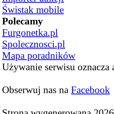
Świstak mobile
Polecamy
Furgonetka.pl
Spolecznosci.pl
Mapa poradników
Używanie serwisu oznacza 
Obserwuj nas na
Facebook
Strona wygenerowana 2026