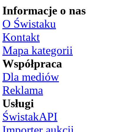
Informacje o nas
O Świstaku
Kontakt
Mapa kategorii
Współpraca
Dla mediów
Reklama
Usługi
ŚwistakAPI
Importer aukcji