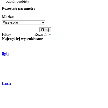
odbiór osobisty
Pozostałe parametry
Marka:
Filtry
Rozwiń
Najczęściej wyszukiwane
8gb
flash