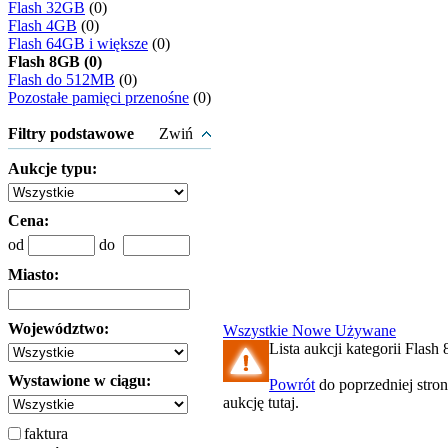
Flash 32GB
(0)
Flash 4GB
(0)
Flash 64GB i większe
(0)
Flash 8GB (0)
Flash do 512MB
(0)
Pozostałe pamięci przenośne
(0)
Filtry podstawowe
Zwiń
Aukcje typu:
Cena:
od
do
Miasto:
Województwo:
Wszystkie
Nowe
Używane
Lista aukcji kategorii Flash 
Wystawione w ciągu:
Powrót
do poprzedniej stro
aukcję tutaj.
faktura