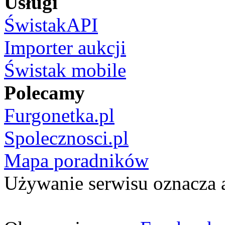
Usługi
ŚwistakAPI
Importer aukcji
Świstak mobile
Polecamy
Furgonetka.pl
Spolecznosci.pl
Mapa poradników
Używanie serwisu oznacza 