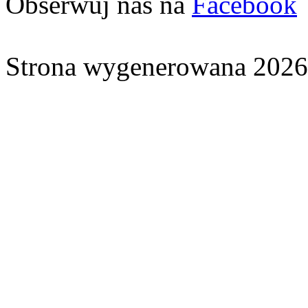
Obserwuj nas na
Facebook
Strona wygenerowana 2026