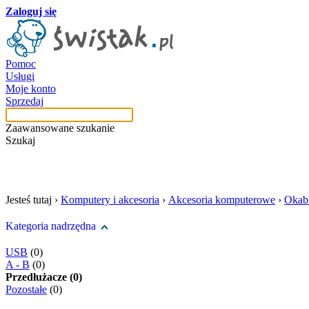
Zaloguj się
Pomoc
Usługi
Moje konto
Sprzedaj
Zaawansowane szukanie
Szukaj
szukaj w tej kategori
Jesteś tutaj ›
Komputery i akcesoria
›
Akcesoria komputerowe
›
Okab
Kategoria nadrzędna
USB
(0)
A - B
(0)
Przedłużacze (0)
Pozostałe
(0)