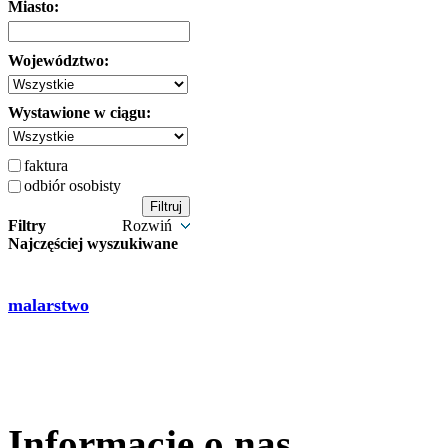
Miasto:
Województwo:
Wystawione w ciągu:
faktura
odbiór osobisty
Filtry
Rozwiń
Najczęściej wyszukiwane
malarstwo
Informacje o nas