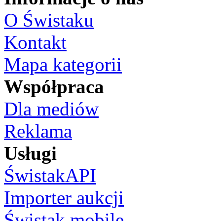
O Świstaku
Kontakt
Mapa kategorii
Współpraca
Dla mediów
Reklama
Usługi
ŚwistakAPI
Importer aukcji
Świstak mobile