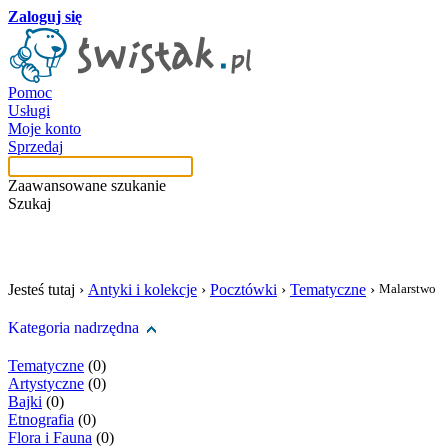
Zaloguj się
Pomoc
Usługi
Moje konto
Sprzedaj
Zaawansowane szukanie
Szukaj
szukaj w tej kategori
Jesteś tutaj ›
Antyki i kolekcje
›
Pocztówki
›
Tematyczne
›
Malarstwo
Kategoria nadrzędna
Tematyczne
(0)
Artystyczne
(0)
Bajki
(0)
Etnografia
(0)
Flora i Fauna
(0)