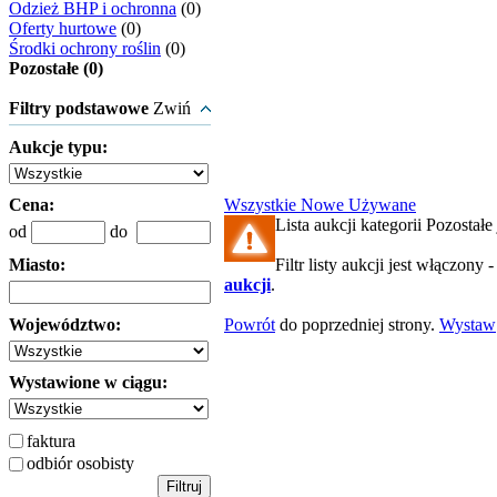
Odzież BHP i ochronna
(0)
Oferty hurtowe
(0)
Środki ochrony roślin
(0)
Pozostałe (0)
Filtry podstawowe
Zwiń
Aukcje typu:
Cena:
Wszystkie
Nowe
Używane
Lista aukcji kategorii Pozostałe 
od
do
Miasto:
Filtr listy aukcji jest włączony 
aukcji
.
Województwo:
Powrót
do poprzedniej strony.
Wystaw
Wystawione w ciągu:
faktura
odbiór osobisty