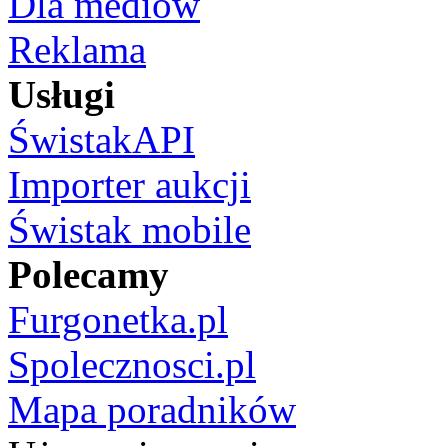
Dla mediów
Reklama
Usługi
ŚwistakAPI
Importer aukcji
Świstak mobile
Polecamy
Furgonetka.pl
Spolecznosci.pl
Mapa poradników