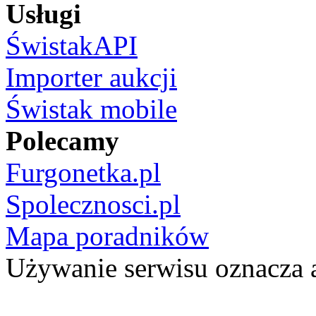
Usługi
ŚwistakAPI
Importer aukcji
Świstak mobile
Polecamy
Furgonetka.pl
Spolecznosci.pl
Mapa poradników
Używanie serwisu oznacza 