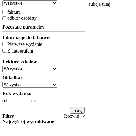
aukcję tutaj.
faktura
odbiór osobisty
Pozostałe parametry
Informacje dodatkowe:
Pierwsze wydanie
Z autografem
Lektura szkolna:
Okładka:
Rok wydania:
od
do
Filtry
Rozwiń
Najczęściej wyszukiwane