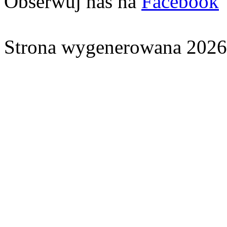
Obserwuj nas na
Facebook
Strona wygenerowana 2026