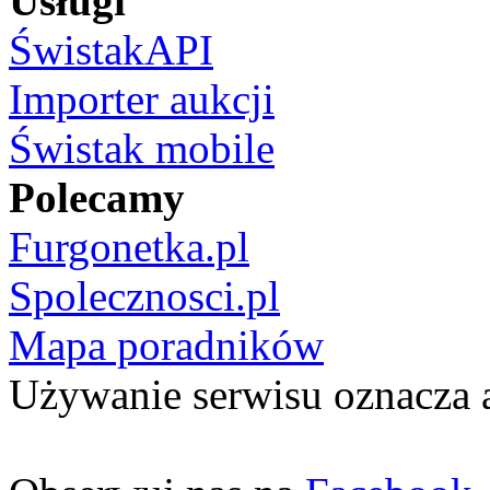
Usługi
ŚwistakAPI
Importer aukcji
Świstak mobile
Polecamy
Furgonetka.pl
Spolecznosci.pl
Mapa poradników
Używanie serwisu oznacza 