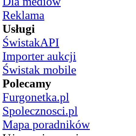
Dla mediów
Reklama
Usługi
ŚwistakAPI
Importer aukcji
Świstak mobile
Polecamy
Furgonetka.pl
Spolecznosci.pl
Mapa poradników