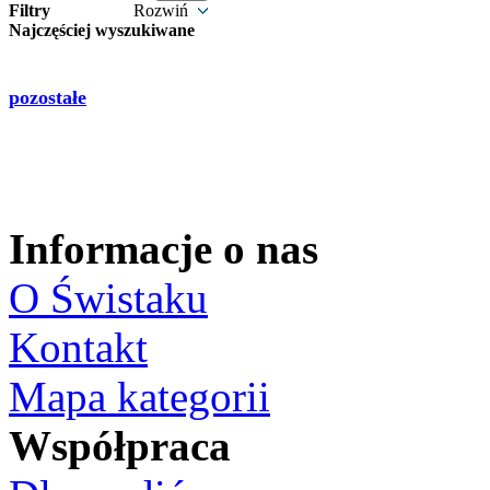
Filtry
Rozwiń
Najczęściej wyszukiwane
pozostałe
Informacje o nas
O Świstaku
Kontakt
Mapa kategorii
Współpraca