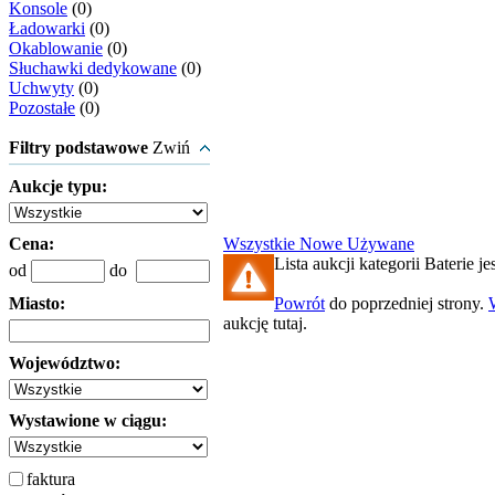
Konsole
(0)
Ładowarki
(0)
Okablowanie
(0)
Słuchawki dedykowane
(0)
Uchwyty
(0)
Pozostałe
(0)
Filtry podstawowe
Zwiń
Aukcje typu:
Cena:
Wszystkie
Nowe
Używane
Lista aukcji kategorii Baterie jes
od
do
Miasto:
Powrót
do poprzedniej strony.
aukcję tutaj.
Województwo:
Wystawione w ciągu:
faktura