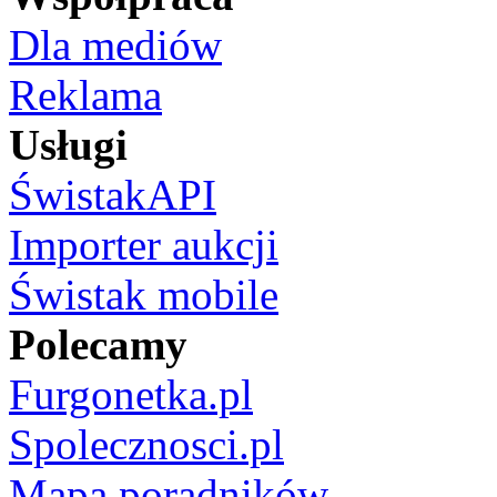
Dla mediów
Reklama
Usługi
ŚwistakAPI
Importer aukcji
Świstak mobile
Polecamy
Furgonetka.pl
Spolecznosci.pl
Mapa poradników