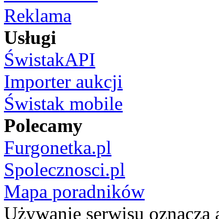
Reklama
Usługi
ŚwistakAPI
Importer aukcji
Świstak mobile
Polecamy
Furgonetka.pl
Spolecznosci.pl
Mapa poradników
Używanie serwisu oznacza 