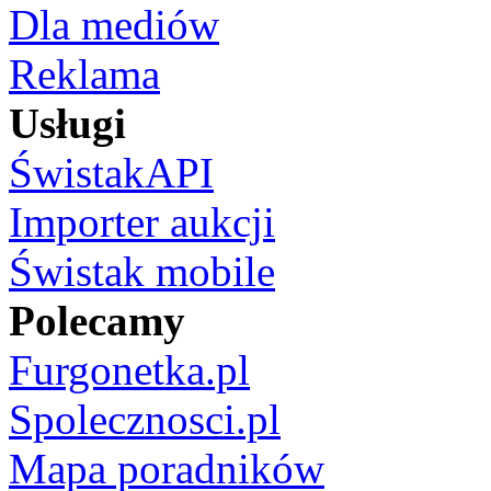
Dla mediów
Reklama
Usługi
ŚwistakAPI
Importer aukcji
Świstak mobile
Polecamy
Furgonetka.pl
Spolecznosci.pl
Mapa poradników