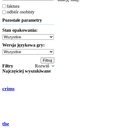
faktura
odbiór osobisty
Pozostałe parametry
Stan opakowania:
Wersja językowa gry:
Filtry
Rozwiń
Najczęściej wyszukiwane
crims
the