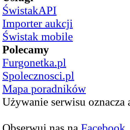
ŚwistakAPI
Importer aukcji
Świstak mobile
Polecamy
Furgonetka.pl
Spolecznosci.pl
Mapa poradników
Używanie serwisu oznacza 
Obserwuj nas na
Facebook