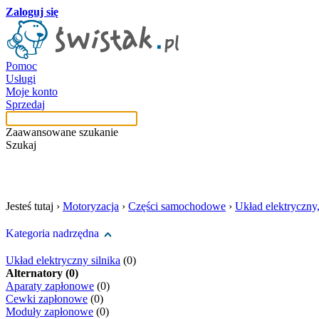
Zaloguj się
Pomoc
Usługi
Moje konto
Sprzedaj
Zaawansowane szukanie
Szukaj
szukaj w tej kategori
Jesteś tutaj ›
Motoryzacja
›
Części samochodowe
›
Układ elektryczny
Kategoria nadrzędna
Układ elektryczny silnika
(0)
Alternatory (0)
Aparaty zapłonowe
(0)
Cewki zapłonowe
(0)
Moduły zapłonowe
(0)