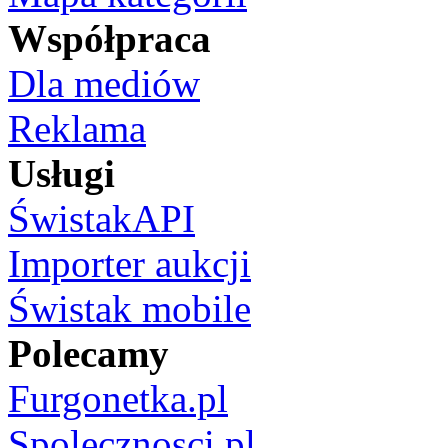
Współpraca
Dla mediów
Reklama
Usługi
ŚwistakAPI
Importer aukcji
Świstak mobile
Polecamy
Furgonetka.pl
Spolecznosci.pl