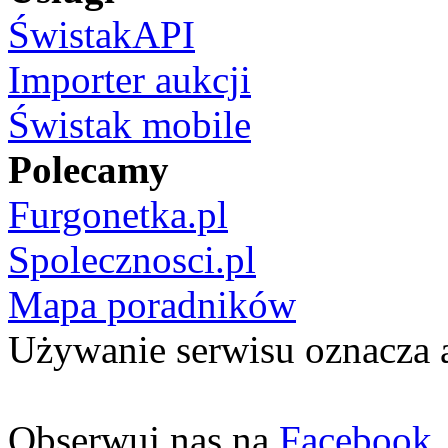
ŚwistakAPI
Importer aukcji
Świstak mobile
Polecamy
Furgonetka.pl
Spolecznosci.pl
Mapa poradników
Używanie serwisu oznacza 
Obserwuj nas na
Facebook