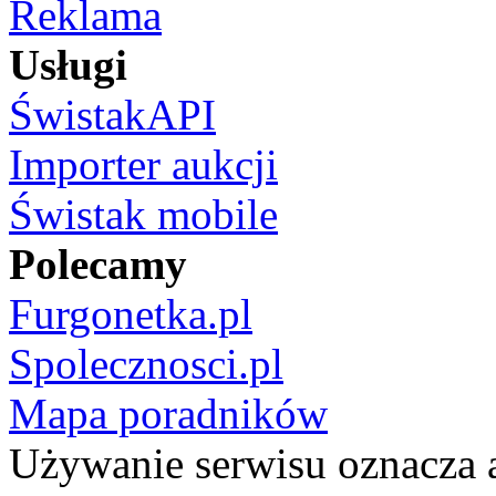
Reklama
Usługi
ŚwistakAPI
Importer aukcji
Świstak mobile
Polecamy
Furgonetka.pl
Spolecznosci.pl
Mapa poradników
Używanie serwisu oznacza 