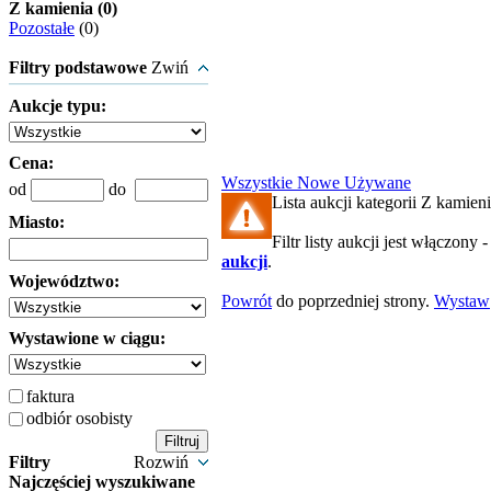
Z kamienia (0)
Pozostałe
(0)
Filtry podstawowe
Zwiń
Aukcje typu:
Cena:
Wszystkie
Nowe
Używane
od
do
Lista aukcji kategorii Z kamieni
Miasto:
Filtr listy aukcji jest włączony 
aukcji
.
Województwo:
Powrót
do poprzedniej strony.
Wystaw
Wystawione w ciągu:
faktura
odbiór osobisty
Filtry
Rozwiń
Najczęściej wyszukiwane