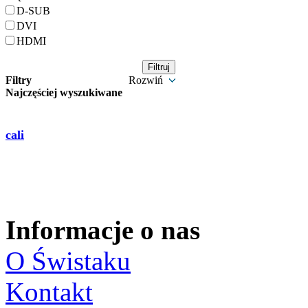
D-SUB
DVI
HDMI
Filtry
Rozwiń
Najczęściej wyszukiwane
cali
Informacje o nas
O Świstaku
Kontakt