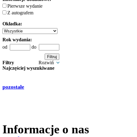
Pierwsze wydanie
Z autografem
Okładka:
Rok wydania:
od
do
Filtry
Rozwiń
Najczęściej wyszukiwane
pozostałe
Informacje o nas