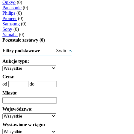
Onkyo
(0)
Panasonic
(0)
Philips
(0)
Pioneer
(0)
Samsung
(0)
Sony
(0)
Yamaha
(0)
Pozostałe zestawy (0)
Filtry podstawowe
Zwiń
Aukcje typu:
Cena:
od
do
Miasto:
Województwo:
Wystawione w ciągu: