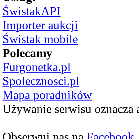
ŚwistakAPI
Importer aukcji
Świstak mobile
Polecamy
Furgonetka.pl
Spolecznosci.pl
Mapa poradników
Używanie serwisu oznacza 
Obserwuj nas na
Facebook