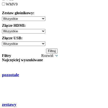
WMV9
Zestaw głośnikowy:
Złącze HDMI:
Złącze USB:
Filtry
Rozwiń
Najczęściej wyszukiwane
pozostałe
zestawy