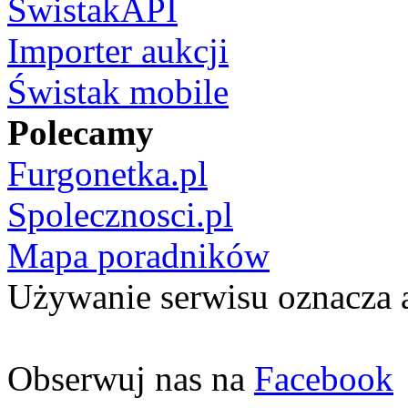
ŚwistakAPI
Importer aukcji
Świstak mobile
Polecamy
Furgonetka.pl
Spolecznosci.pl
Mapa poradników
Używanie serwisu oznacza 
Obserwuj nas na
Facebook