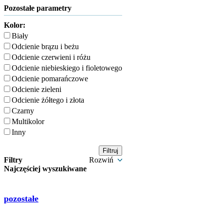
Pozostałe parametry
Kolor:
Biały
Odcienie brązu i beżu
Odcienie czerwieni i różu
Odcienie niebieskiego i fioletowego
Odcienie pomarańczowe
Odcienie zieleni
Odcienie żółtego i złota
Czarny
Multikolor
Inny
Filtry
Rozwiń
Najczęściej wyszukiwane
pozostałe