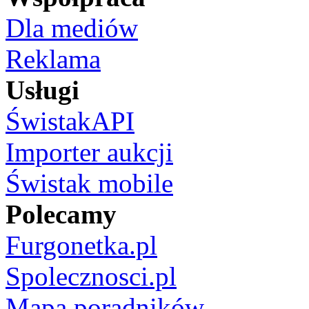
Dla mediów
Reklama
Usługi
ŚwistakAPI
Importer aukcji
Świstak mobile
Polecamy
Furgonetka.pl
Spolecznosci.pl
Mapa poradników