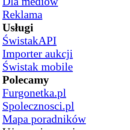
Dla mediów
Reklama
Usługi
ŚwistakAPI
Importer aukcji
Świstak mobile
Polecamy
Furgonetka.pl
Spolecznosci.pl
Mapa poradników