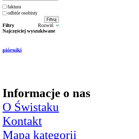
faktura
odbiór osobisty
Filtry
Rozwiń
Najczęściej wyszukiwane
piórniki
Informacje o nas
O Świstaku
Kontakt
Mapa kategorii