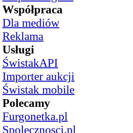
Współpraca
Dla mediów
Reklama
Usługi
ŚwistakAPI
Importer aukcji
Świstak mobile
Polecamy
Furgonetka.pl
Spolecznosci.pl