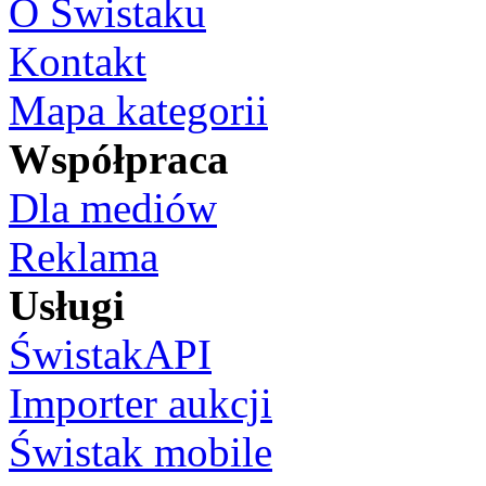
O Świstaku
Kontakt
Mapa kategorii
Współpraca
Dla mediów
Reklama
Usługi
ŚwistakAPI
Importer aukcji
Świstak mobile