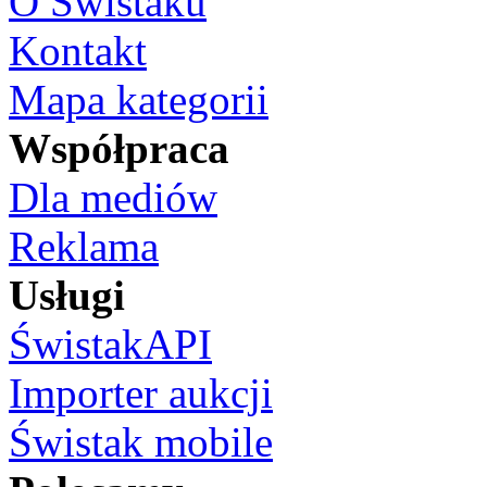
O Świstaku
Kontakt
Mapa kategorii
Współpraca
Dla mediów
Reklama
Usługi
ŚwistakAPI
Importer aukcji
Świstak mobile