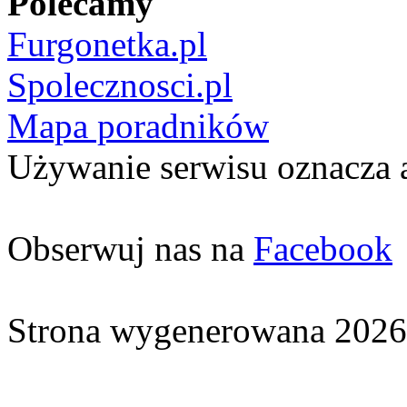
Polecamy
Furgonetka.pl
Spolecznosci.pl
Mapa poradników
Używanie serwisu oznacza 
Obserwuj nas na
Facebook
Strona wygenerowana 2026