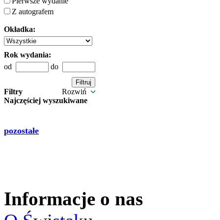
Pierwsze wydanie
Z autografem
Okładka:
Rok wydania:
od
do
Filtry
Rozwiń
Najczęściej wyszukiwane
pozostałe
Informacje o nas