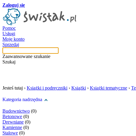
Zaloguj się
Pomoc
Usługi
Moje konto
Sprzedaj
Zaawansowane szukanie
Szukaj
szukaj w tej kategori
Jesteś tutaj ›
Książki i podręczniki
›
Książki
›
Książki tematyczne
›
Te
Kategoria nadrzędna
Budownictwo
(0)
Betonowe
(0)
Drewniane
(0)
Kamienne
(0)
Stalowe
(0)