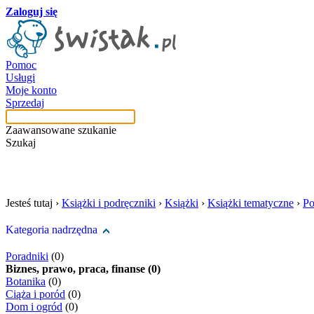
Zaloguj się
Pomoc
Usługi
Moje konto
Sprzedaj
Zaawansowane szukanie
Szukaj
szukaj w tej kategori
Jesteś tutaj ›
Książki i podręczniki
›
Książki
›
Książki tematyczne
›
Po
Kategoria nadrzędna
Poradniki
(0)
Biznes, prawo, praca, finanse (0)
Botanika
(0)
Ciąża i poród
(0)
Dom i ogród
(0)