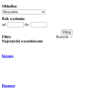
Okładka:
Rok wydania:
od
do
Filtry
Rozwiń
Najczęściej wyszukiwane
biznes
finanse