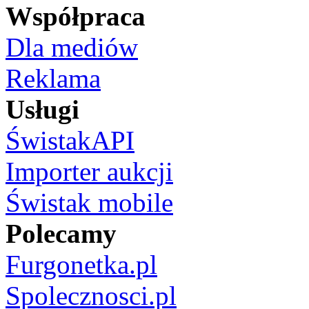
Współpraca
Dla mediów
Reklama
Usługi
ŚwistakAPI
Importer aukcji
Świstak mobile
Polecamy
Furgonetka.pl
Spolecznosci.pl