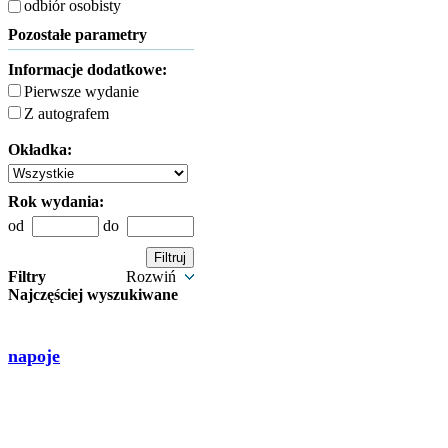
odbiór osobisty
Pozostałe parametry
Informacje dodatkowe:
Pierwsze wydanie
Z autografem
Okładka:
Rok wydania:
od
do
Filtry
Rozwiń
Najczęściej wyszukiwane
napoje