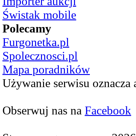
Importer aukcji
Świstak mobile
Polecamy
Furgonetka.pl
Spolecznosci.pl
Mapa poradników
Używanie serwisu oznacza 
Obserwuj nas na
Facebook