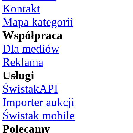
Kontakt
Mapa kategorii
Współpraca
Dla mediów
Reklama
Usługi
ŚwistakAPI
Importer aukcji
Świstak mobile
Polecamy