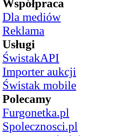
Współpraca
Dla mediów
Reklama
Usługi
ŚwistakAPI
Importer aukcji
Świstak mobile
Polecamy
Furgonetka.pl
Spolecznosci.pl