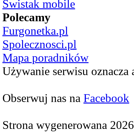
Świstak mobile
Polecamy
Furgonetka.pl
Spolecznosci.pl
Mapa poradników
Używanie serwisu oznacza 
Obserwuj nas na
Facebook
Strona wygenerowana 2026