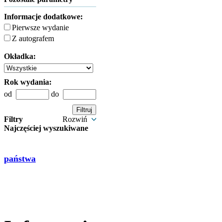
Informacje dodatkowe:
Pierwsze wydanie
Z autografem
Okładka:
Rok wydania:
od
do
Filtry
Rozwiń
Najczęściej wyszukiwane
państwa