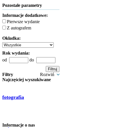
Pozostałe parametry
Informacje dodatkowe:
Pierwsze wydanie
Z autografem
Okładka:
Rok wydania:
od
do
Filtry
Rozwiń
Najczęściej wyszukiwane
fotografia
Informacje o nas