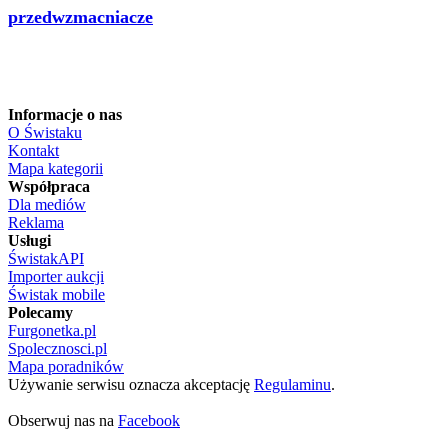
przedwzmacniacze
Informacje o nas
O Świstaku
Kontakt
Mapa kategorii
Współpraca
Dla mediów
Reklama
Usługi
ŚwistakAPI
Importer aukcji
Świstak mobile
Polecamy
Furgonetka.pl
Spolecznosci.pl
Mapa poradników
Używanie serwisu oznacza akceptację
Regulaminu
.
Obserwuj nas na
Facebook