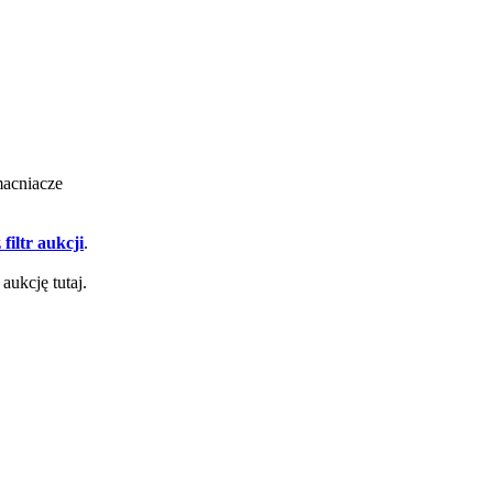
macniacze
filtr aukcji
.
aukcję tutaj.