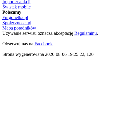
Importer aukcji
Świstak mobile
Polecamy
Furgonetka.pl
Spolecznosci.pl
Mapa poradników
Używanie serwisu oznacza akceptację
Regulaminu
.
Obserwuj nas na
Facebook
Strona wygenerowana 2026-08-06 19:25:22, 120