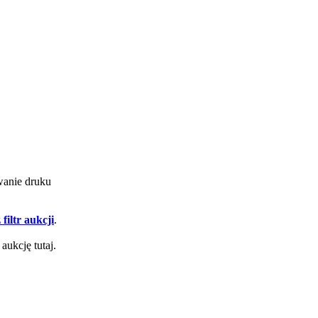
owanie druku
filtr aukcji
.
aukcję tutaj.