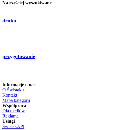
Najczęściej wyszukiwane
druku
przygotowanie
Informacje o nas
O Świstaku
Kontakt
Mapa kategorii
Współpraca
Dla mediów
Reklama
Usługi
ŚwistakAPI