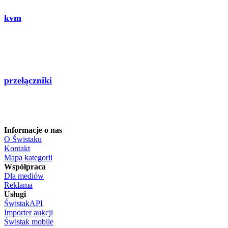
kvm
przełączniki
Informacje o nas
O Świstaku
Kontakt
Mapa kategorii
Współpraca
Dla mediów
Reklama
Usługi
ŚwistakAPI
Importer aukcji
Świstak mobile