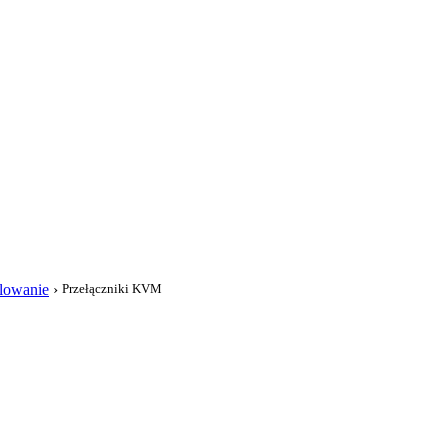
i
lowanie
›
Przełączniki KVM