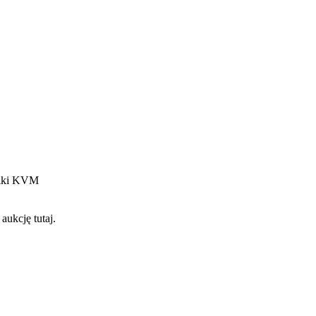
zniki KVM
aukcję tutaj.