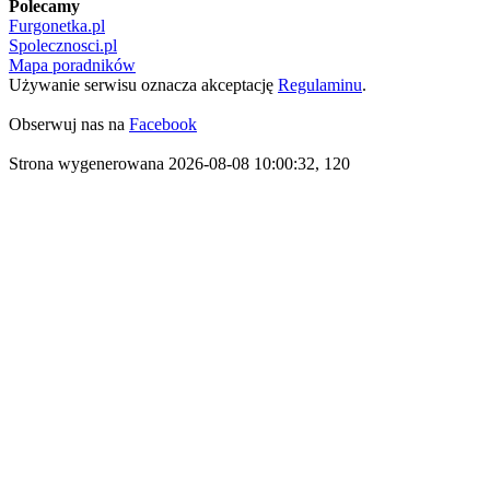
Polecamy
Furgonetka.pl
Spolecznosci.pl
Mapa poradników
Używanie serwisu oznacza akceptację
Regulaminu
.
Obserwuj nas na
Facebook
Strona wygenerowana 2026-08-08 10:00:32, 120