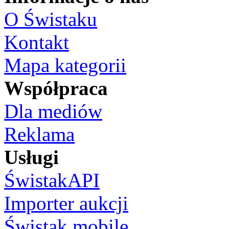
O Świstaku
Kontakt
Mapa kategorii
Współpraca
Dla mediów
Reklama
Usługi
ŚwistakAPI
Importer aukcji
Świstak mobile