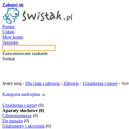
Zaloguj się
Pomoc
Usługi
Moje konto
Sprzedaj
Zaawansowane szukanie
Szukaj
szukaj w tej kategori
Jesteś tutaj ›
Dla ciała i zdrowia
›
Zdrowie
›
Urządzenia i sprzęt
›
Apar
Kategoria nadrzędna
Urządzenia i sprzęt
(0)
Aparaty słuchowe (0)
Ciśnieniomierze
(0)
Do masażu
(0)
Glukometry i akcesoria
(0)