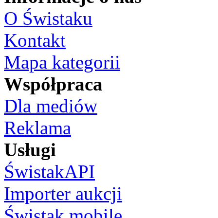
O Świstaku
Kontakt
Mapa kategorii
Współpraca
Dla mediów
Reklama
Usługi
ŚwistakAPI
Importer aukcji
Świstak mobile