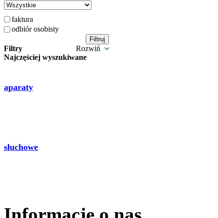
faktura
odbiór osobisty
Filtry
Rozwiń
Najczęściej wyszukiwane
aparaty
słuchowe
Informacje o nas