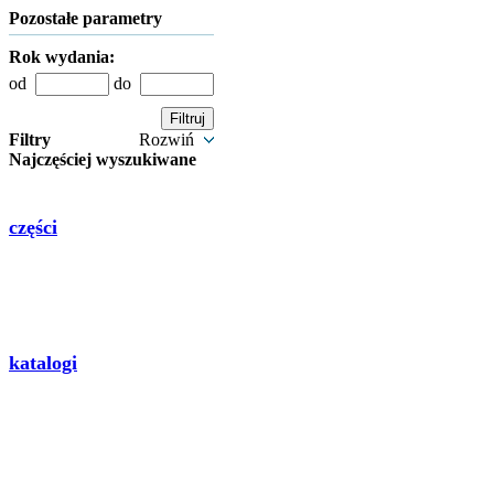
Pozostałe parametry
Rok wydania:
od
do
Filtry
Rozwiń
Najczęściej wyszukiwane
części
katalogi