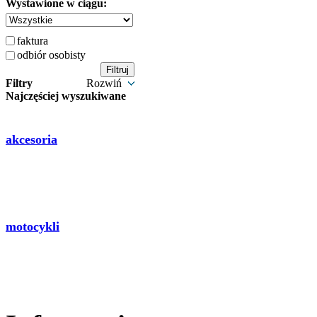
Wystawione w ciągu:
faktura
odbiór osobisty
Filtry
Rozwiń
Najczęściej wyszukiwane
akcesoria
motocykli