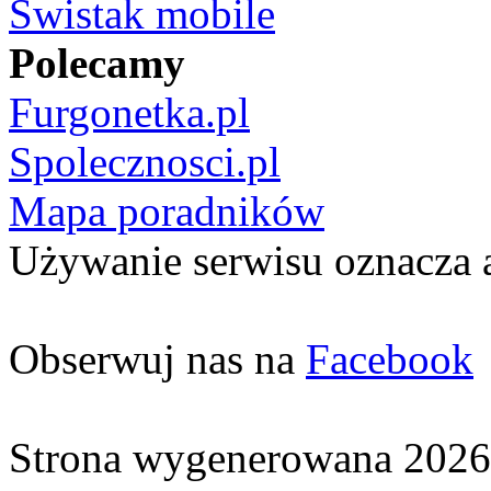
Świstak mobile
Polecamy
Furgonetka.pl
Spolecznosci.pl
Mapa poradników
Używanie serwisu oznacza 
Obserwuj nas na
Facebook
Strona wygenerowana 2026