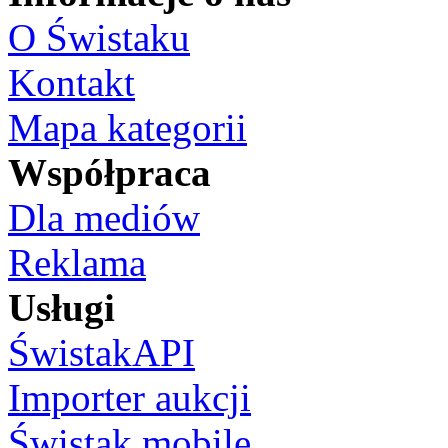
O Świstaku
Kontakt
Mapa kategorii
Współpraca
Dla mediów
Reklama
Usługi
ŚwistakAPI
Importer aukcji
Świstak mobile