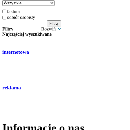
faktura
odbiór osobisty
Filtry
Rozwiń
Najczęściej wyszukiwane
internetowa
reklama
Informacje o nas