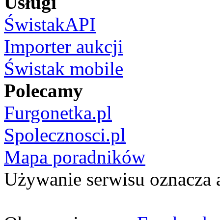
Usługi
ŚwistakAPI
Importer aukcji
Świstak mobile
Polecamy
Furgonetka.pl
Spolecznosci.pl
Mapa poradników
Używanie serwisu oznacza 