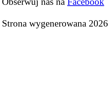
Obserwuj nas na
Facebook
Strona wygenerowana 2026