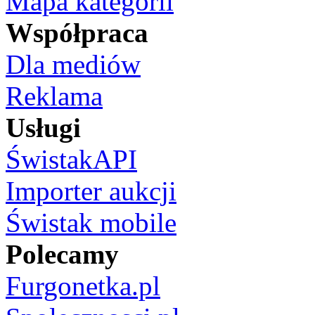
Mapa kategorii
Współpraca
Dla mediów
Reklama
Usługi
ŚwistakAPI
Importer aukcji
Świstak mobile
Polecamy
Furgonetka.pl