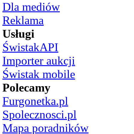
Dla mediów
Reklama
Usługi
ŚwistakAPI
Importer aukcji
Świstak mobile
Polecamy
Furgonetka.pl
Spolecznosci.pl
Mapa poradników