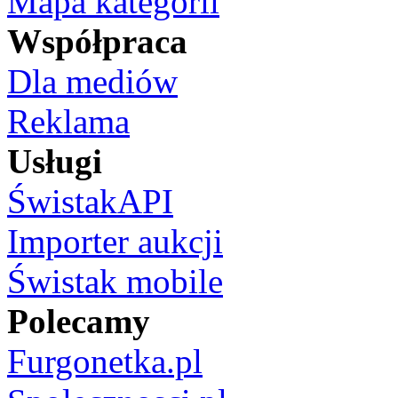
Mapa kategorii
Współpraca
Dla mediów
Reklama
Usługi
ŚwistakAPI
Importer aukcji
Świstak mobile
Polecamy
Furgonetka.pl