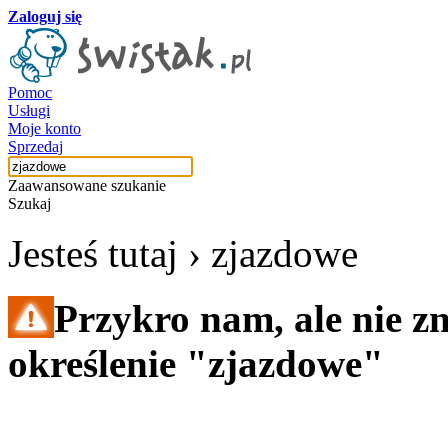
Zaloguj się
Pomoc
Usługi
Moje konto
Sprzedaj
Zaawansowane szukanie
Szukaj
Jesteś tutaj ›
zjazdowe
Przykro nam, ale nie z
określenie "zjazdowe"