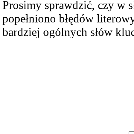
Prosimy sprawdzić, czy w 
popełniono błędów literowy
bardziej ogólnych słów klu
Szukaj aukcji
Szukaj użytkownika