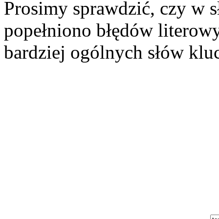
Prosimy sprawdzić, czy w s
popełniono błędów literowy
bardziej ogólnych słów klu
Szukaj aukcji
Szukaj użytkownika