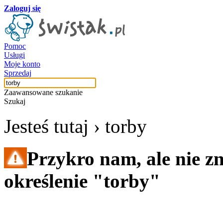
Zaloguj się
Pomoc
Usługi
Moje konto
Sprzedaj
Zaawansowane szukanie
Szukaj
Jesteś tutaj ›
torby
Przykro nam, ale nie z
określenie "torby"